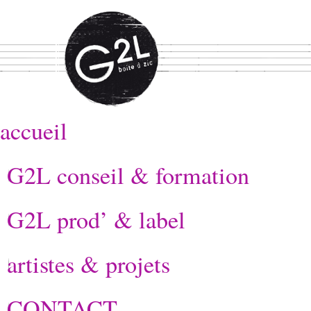
accueil
G2L conseil & formation
G2L prod’ & label
artistes & projets
CONTACT