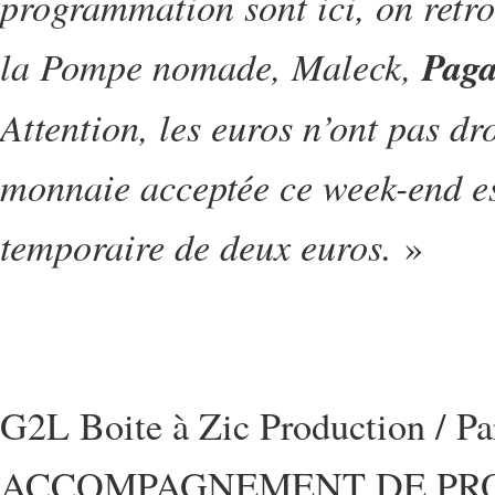
programmation sont ici, on retr
la Pompe nomade, Maleck,
Paga
Attention, les euros n’ont pas dro
monnaie acceptée ce week-end est
temporaire de deux euros.
»
G2L Boite à Zic Production / P
ACCOMPAGNEMENT DE PRO