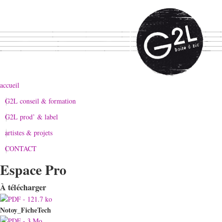
accueil
G2L conseil & formation
G2L prod’ & label
artistes & projets
CONTACT
Espace Pro
À télécharger
Notoy_FicheTech