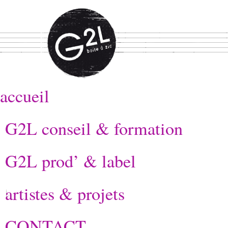
accueil
G2L conseil & formation
G2L prod’ & label
artistes & projets
CONTACT