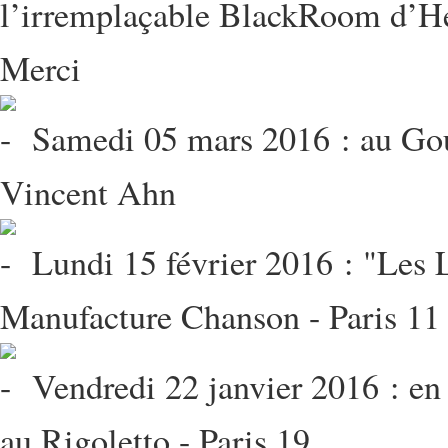
l’irremplaçable BlackRoom d’He
Merci
Samedi 05 mars 2016 : au Gouve
Vincent Ahn
Lundi 15 février 2016 : "Les 
Manufacture Chanson - Paris 11
Vendredi 22 janvier 2016 : en 
au Rigoletto - Paris 19