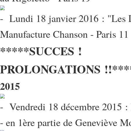
Lundi 18 janvier 2016 : "Les 
Manufacture Chanson - Paris 11
*****SUCCES !
PROLONGATIONS !!***
2015
Vendredi 18 décembre 2015 : F
- en 1ère partie de Geneviève Mo