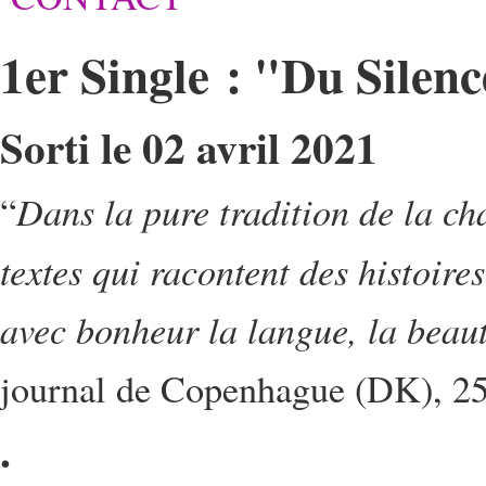
1er Single : "Du Sile
Sorti le 02 avril 2021
Dans la pure tradition de la c
“
textes qui racontent des histoire
avec bonheur la langue, la beaut
journal de Copenhague (DK), 2
.