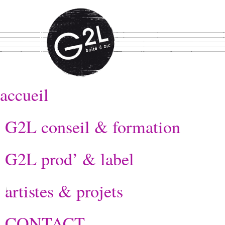
accueil
G2L conseil & formation
G2L prod’ & label
artistes & projets
CONTACT