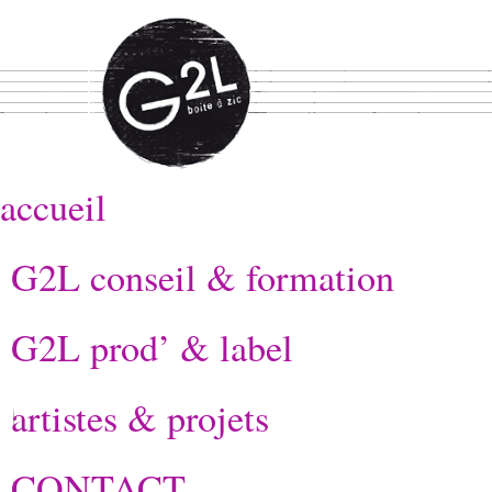
accueil
G2L conseil & formation
G2L prod’ & label
artistes & projets
CONTACT