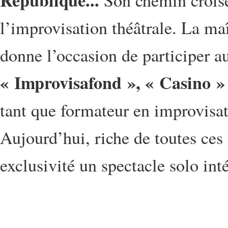
République...
Son chemin croise
l’improvisation théâtrale. La maî
donne l’occasion de participer a
« Improvisafond », « Casino »
tant que formateur en improvisati
Aujourd’hui, riche de toutes ces 
exclusivité un spectacle solo in