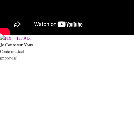
Je Conte sur Vous
Conte musical
improvisé