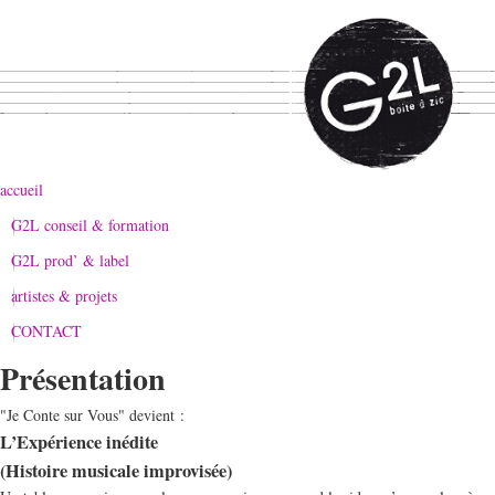
accueil
G2L conseil & formation
G2L prod’ & label
artistes & projets
CONTACT
Présentation
"Je Conte sur Vous" devient :
L’Expérience inédite
(Histoire musicale improvisée)