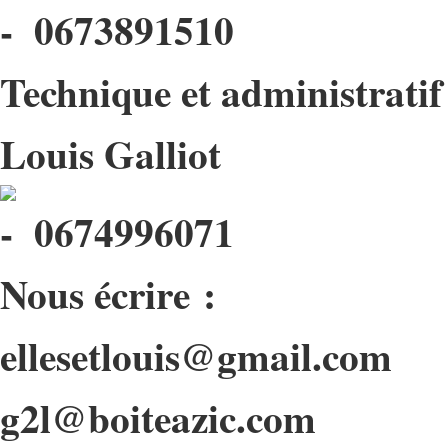
0673891510
Technique et administratif
Louis Galliot
0674996071
Nous écrire :
ellesetlouis@gmail.com
g2l@boiteazic.com