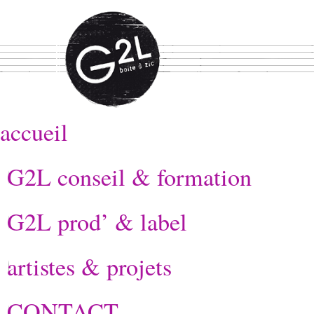
accueil
G2L conseil & formation
G2L prod’ & label
artistes & projets
CONTACT