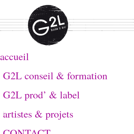
accueil
G2L conseil & formation
G2L prod’ & label
artistes & projets
CONTACT