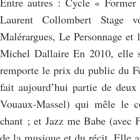
Entre autres : Cycle « Former
Laurent Collombert Stage voi
Malérargues, Le Personnage et l
Michel Dallaire En 2010, elle s
remporte le prix du public du Fe
fait aujourd’hui partie de deux
Vouaux-Massel) qui mêle le co
chant ; et Jazz me Babe (avec F
de la musique et du récit. Elle 