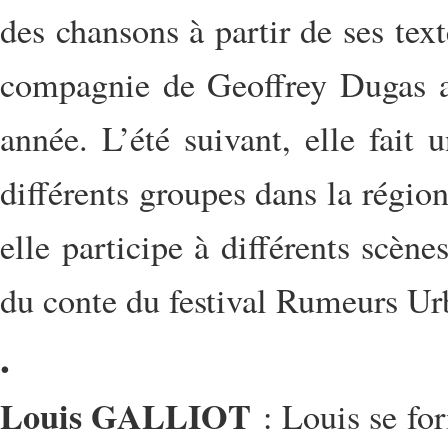
des chansons à partir de ses tex
compagnie de Geoffrey Dugas a
année. L’été suivant, elle fai
différents groupes dans la régio
elle participe à différents scè
du conte du festival Rumeurs Ur
.
Louis GALLIOT
: Louis se fo