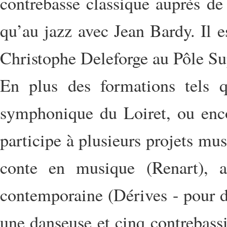
contrebasse classique auprès de
qu’au jazz avec Jean Bardy. Il e
Christophe Deleforge au Pôle Sup
En plus des formations tels qu
symphonique du Loiret, ou encor
participe à plusieurs projets m
conte en musique (Renart), a
contemporaine (Dérives - pour 
une danseuse et cinq contrebassis