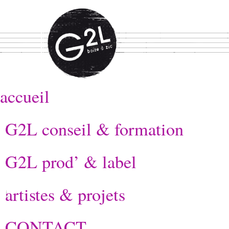
accueil
G2L conseil & formation
G2L prod’ & label
artistes & projets
CONTACT