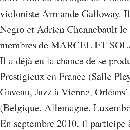
violoniste Armande Galloway. I
Negro et Adrien Chennebault le
membres de MARCEL ET SOLA
Il a déjà eu la chance de se produ
Prestigieux en France (Salle Pl
Gaveau, Jazz à Vienne, Orléans’J
(Belgique, Allemagne, Luxembou
En septembre 2010, il participe à