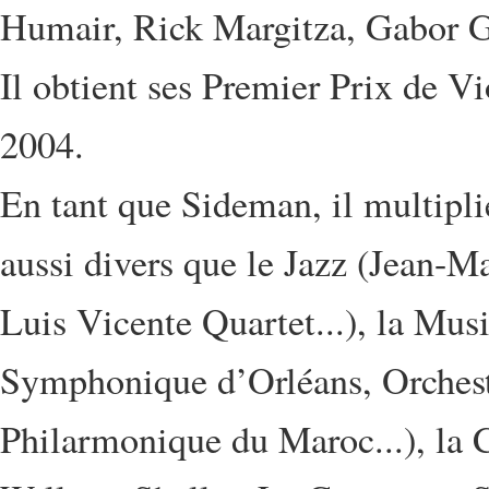
Humair, Rick Margitza, Gabor G
Il obtient ses Premier Prix de 
2004.
En tant que Sideman, il multipli
aussi divers que le Jazz (Je
Luis Vicente Quartet...), la Mus
Symphonique d’Orléans, Orchest
Philarmonique du Maroc...), la