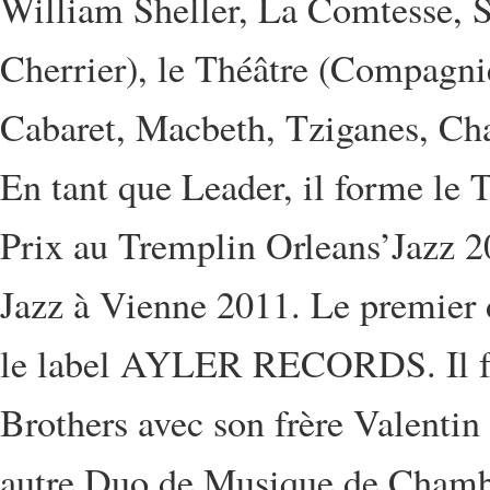
William Sheller, La Comtesse, 
Cherrier), le Théâtre (Compagni
Cabaret, Macbeth, Tziganes, Chas
En tant que Leader, il forme le 
Prix au Tremplin Orleans’Jazz 2
Jazz à Vienne 2011. Le premier d
le label AYLER RECORDS. Il f
Brothers avec son frère Valentin
autre Duo de Musique de Chambre