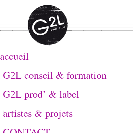
accueil
G2L conseil & formation
G2L prod’ & label
artistes & projets
CONTACT