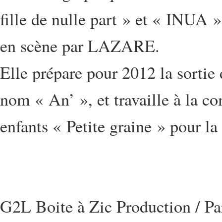
fille de nulle part » et « INUA 
en scène par LAZARE.
Elle prépare pour 2012 la sortie
nom « An’ », et travaille à la c
enfants « Petite graine » pour la
G2L Boite à Zic Production / P