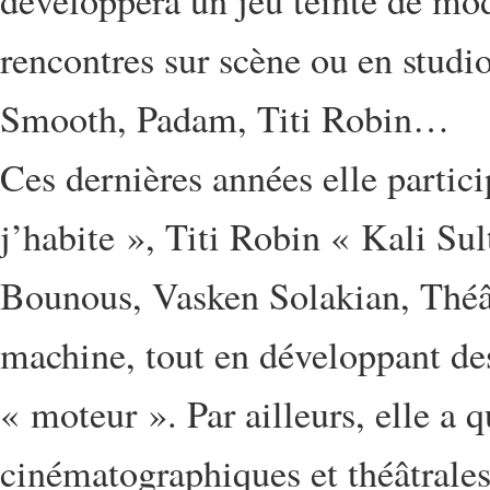
développera un jeu teinté de mod
rencontres sur scène ou en stud
Smooth, Padam, Titi Robin…
Ces dernières années elle partic
j’habite », Titi Robin « Kali Sult
Bounous, Vasken Solakian, Théât
machine, tout en développant des 
« moteur ». Par ailleurs, elle a 
cinématographiques et théâtrales