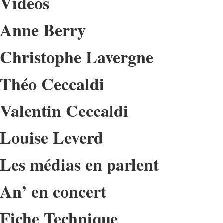
Vidéos
Anne Berry
Christophe Lavergne
Théo Ceccaldi
Valentin Ceccaldi
Louise Leverd
Les médias en parlent
An’ en concert
Fiche Technique