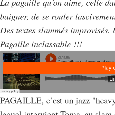
La pagaille qu’on aime, celle dan
baigner, de se rouler lascivemen
Des textes slammés improvisés. U
Pagaille inclassable !!!
PAGAILLE, c’est un jazz "heavy l
lequel intervient Toma, au slam 