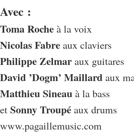
Avec :
Toma Roche
à la voix
Nicolas Fabre
aux claviers
Philippe Zelmar
aux guitares
David ’Dogm’ Maillard
aux ma
Matthieu Sineau
à la bass
Sonny Troupé
et
aux drums
www.pagaillemusic.com