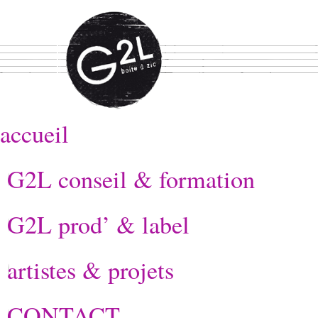
accueil
G2L conseil & formation
G2L prod’ & label
artistes & projets
CONTACT