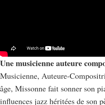
Une musicienne auteure compos
Musicienne, Auteure-Compositric
âge, Missonne fait sonner son pi
influences jazz héritées de son p