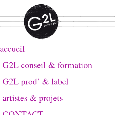
accueil
G2L conseil & formation
G2L prod’ & label
artistes & projets
CONTACT