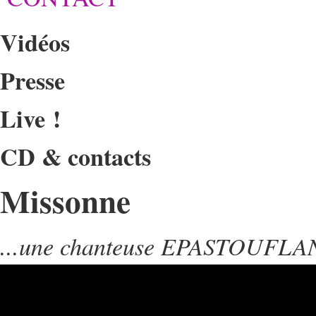
Vidéos
Presse
Live !
CD & contacts
Missonne
...une chanteuse EPASTOUFLA