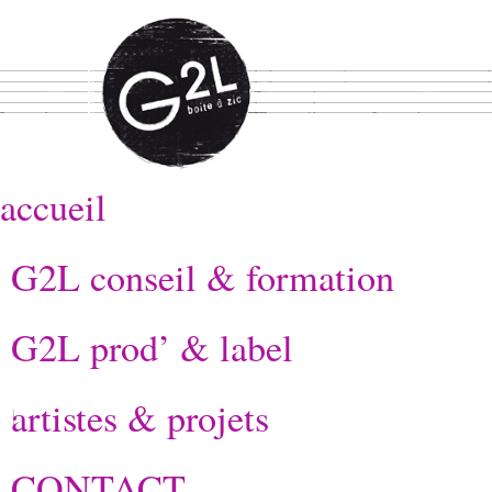
accueil
G2L conseil & formation
G2L prod’ & label
artistes & projets
CONTACT