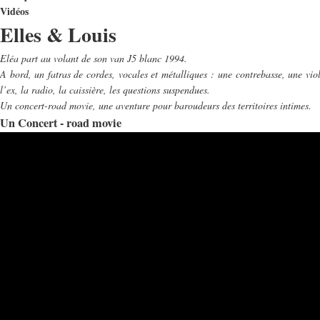
Vidéos
Elles & Louis
Eléa part au volant de son van J5 blanc 1994.
A bord, un fatras de cordes, vocales et métalliques : une contrebasse, une viol
l’ex, la radio, la caissière, les questions suspendues.
Un concert-road movie, une aventure pour baroudeurs des territoires intimes.
Un Concert - road movie