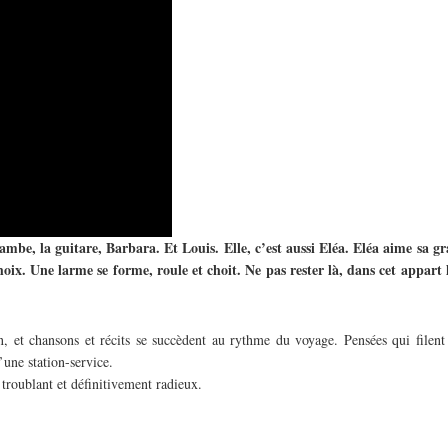
ambe, la guitare, Barbara. Et Louis. Elle, c’est aussi Eléa. Eléa aime sa 
x. Une larme se forme, roule et choit. Ne pas rester là, dans cet appart là
 et chansons et récits se succèdent au rythme du voyage. Pensées qui filent 
’une station-service.
troublant et définitivement radieux.