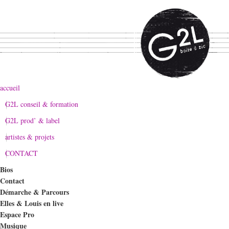
accueil
G2L conseil & formation
G2L prod’ & label
artistes & projets
CONTACT
Bios
Contact
Démarche & Parcours
Elles & Louis en live
Espace Pro
Musique