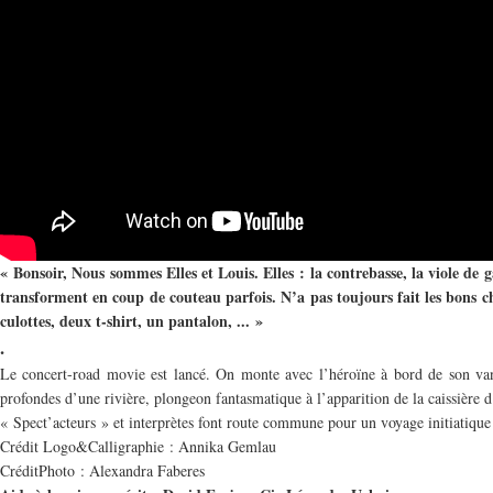
« Bonsoir, Nous sommes Elles et Louis. Elles : la contrebasse, la viole de g
transforment en coup de couteau parfois. N’a pas toujours fait les bons choi
culottes, deux t-shirt, un pantalon, ... »
.
Le concert-road movie est lancé. On monte avec l’héroïne à bord de son van,
profondes d’une rivière, plongeon fantasmatique à l’apparition de la caissière d
« Spect’acteurs » et interprètes font route commune pour un voyage initiatique 
Crédit Logo&Calligraphie : Annika Gemlau
CréditPhoto : Alexandra Faberes