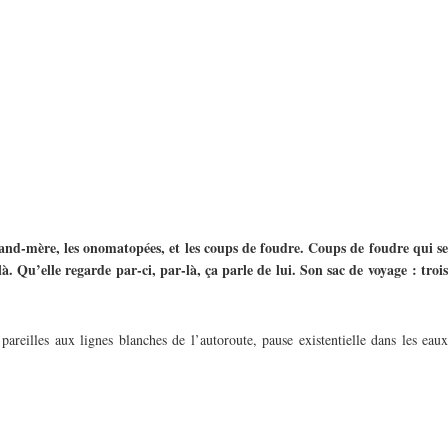
grand-mère, les onomatopées, et les coups de foudre. Coups de foudre qui se
. Qu’elle regarde par-ci, par-là, ça parle de lui. Son sac de voyage : trois
pareilles aux lignes blanches de l’autoroute, pause existentielle dans les eaux