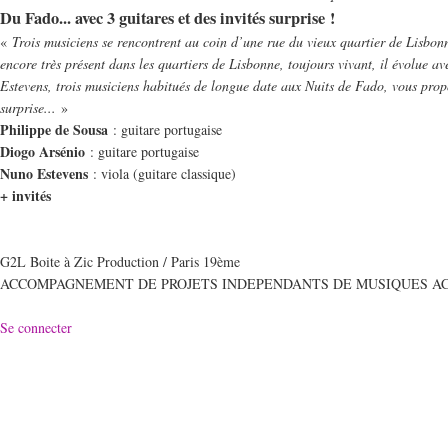
Du Fado... avec 3 guitares et des invités surprise !
«
Trois musiciens se rencontrent au coin d’une rue du vieux quartier de Lisbonn
encore très présent dans les quartiers de Lisbonne, toujours vivant, il évolue av
Estevens, trois musiciens habitués de longue date aux Nuits de Fado, vous prop
surprise...
»
Philippe de Sousa
: guitare portugaise
Diogo Arsénio
: guitare portugaise
Nuno Estevens
: viola (guitare classique)
+ invités
G2L Boite à Zic Production / Paris 19ème
ACCOMPAGNEMENT DE PROJETS INDEPENDANTS DE MUSIQUES A
Se connecter