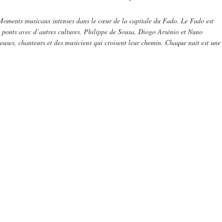
.. Moments musicaux intenses dans le cœur de la capitale du Fado. Le Fado est
des ponts avec d’autres cultures. Philippe de Sousa, Diogo Arsénio et Nuno
uses, chanteurs et des musiciens qui croisent leur chemin. Chaque nuit est une